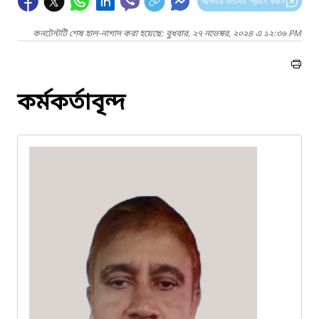
আপনার মতামত প্রদান করুন
কনটেন্টটি শেষ হাল-নাগাদ করা হয়েছে: বুধবার, ২৭ নভেম্বর, ২০২৪ এ ১২:৩৬ PM
কর্মকর্তাবৃন্দ