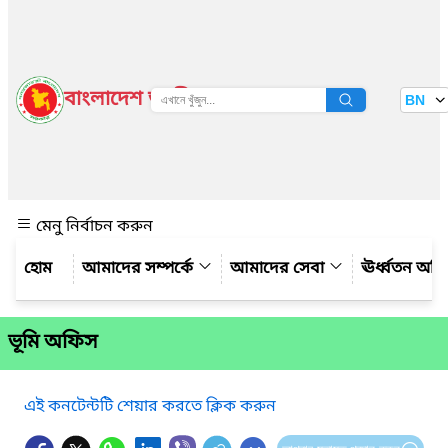
বাংলাদেশ জাতীয় তথ্য বাতায়ন
BN
দেখুন
মেনু নির্বাচন করুন
আমাদের সম্পর্কে
আমাদের সেবা
ঊর্ধ্বতন অফ
ভূমি অফিস
এই কনটেন্টটি শেয়ার করতে ক্লিক করুন