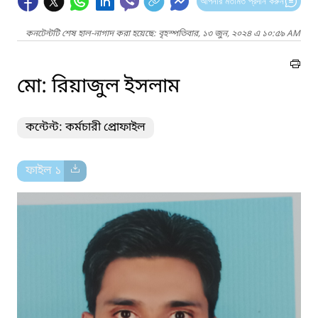
আপনার মতামত প্রদান করুন
কনটেন্টটি শেষ হাল-নাগাদ করা হয়েছে: বৃহস্পতিবার, ১৩ জুন, ২০২৪ এ ১০:৫৯ AM
মো: রিয়াজুল ইসলাম
কন্টেন্ট: কর্মচারী প্রোফাইল
ফাইল ১