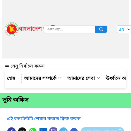
বাংলাদেশ জাতীয় তথ্য বাতায়ন
BN
দেখুন
মেনু নির্বাচন করুন
আমাদের সম্পর্কে
আমাদের সেবা
ঊর্ধ্বতন অফ
ভূমি অফিস
এই কনটেন্টটি শেয়ার করতে ক্লিক করুন