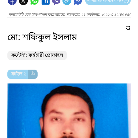
আপনার মতামত প্রদান করুন
কনটেন্টটি শেষ হাল-নাগাদ করা হয়েছে: মঙ্গলবার, ২১ অক্টোবর, ২০২৫ এ ১২:৪৩ PM
মো: শফিকুল ইসলাম
কন্টেন্ট: কর্মচারী প্রোফাইল
ফাইল ১