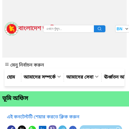
বাংলাদেশ জাতীয় তথ্য বাতায়ন
BN
দেখুন
মেনু নির্বাচন করুন
আমাদের সম্পর্কে
আমাদের সেবা
ঊর্ধ্বতন অফ
ভূমি অফিস
এই কনটেন্টটি শেয়ার করতে ক্লিক করুন