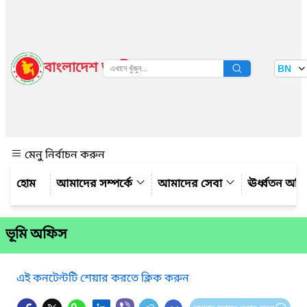
বাংলাদেশ জাতীয় তথ্য বাতায়ন
BN
দেখুন
মেনু নির্বাচন করুন
আমাদের সম্পর্কে
আমাদের সেবা
ঊর্ধ্বতন অফ
ভূমি অফিস
এই কনটেন্টটি শেয়ার করতে ক্লিক করুন