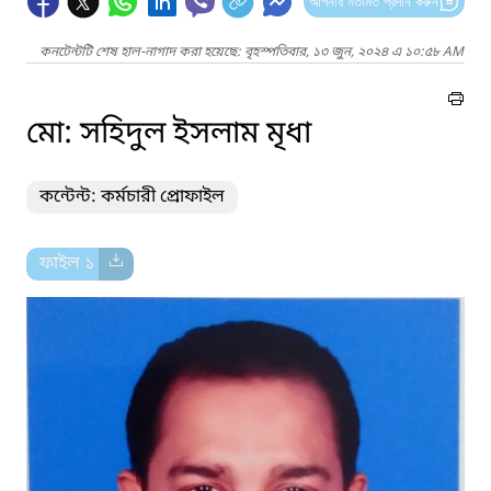
আপনার মতামত প্রদান করুন
কনটেন্টটি শেষ হাল-নাগাদ করা হয়েছে: বৃহস্পতিবার, ১৩ জুন, ২০২৪ এ ১০:৫৮ AM
মো: সহিদুল ইসলাম মৃধা
কন্টেন্ট: কর্মচারী প্রোফাইল
ফাইল ১