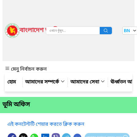
বাংলাদেশ জাতীয় তথ্য বাতায়ন
BN
দেখুন
মেনু নির্বাচন করুন
আমাদের সম্পর্কে
আমাদের সেবা
ঊর্ধ্বতন অফ
ভূমি অফিস
এই কনটেন্টটি শেয়ার করতে ক্লিক করুন