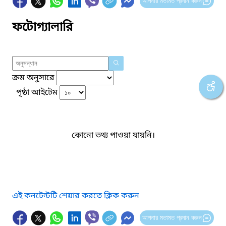
আপনার মতামত প্রদান করুন
ফটোগ্যালারি
ক্রম অনুসারে
পৃষ্ঠা আইটেম
কোনো তথ্য পাওয়া যায়নি।
এই কনটেন্টটি শেয়ার করতে ক্লিক করুন
আপনার মতামত প্রদান করুন