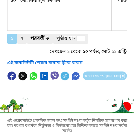
১০
মো: রিয়াজুল ইসলাম
গাড়িচা
১
২
পরবর্তী
🡲
পৃষ্ঠায় যান
দেখছেন ১ থেকে ১০ পর্যন্ত, মোট ১১ এন্ট্রি
এই কনটেন্টটি শেয়ার করতে ক্লিক করুন
আপনার মতামত প্রদান করুন
এই ওয়েবসাইটে প্রকাশিত সকল তথ্য সংশ্লিষ্ট দপ্তর কর্তৃক নিয়মিত হালনাগাদ করা
হয়। তথ্যের যথার্থতা, নির্ভুলতা ও নির্ভরযোগ্যতা নিশ্চিত করতে সংশ্লিষ্ট দপ্তর সর্বদা
সচেষ্ট।