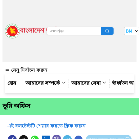
বাংলাদেশ জাতীয় তথ্য বাতায়ন
BN
দেখুন
মেনু নির্বাচন করুন
আমাদের সম্পর্কে
আমাদের সেবা
ঊর্ধ্বতন অফ
ভূমি অফিস
এই কনটেন্টটি শেয়ার করতে ক্লিক করুন