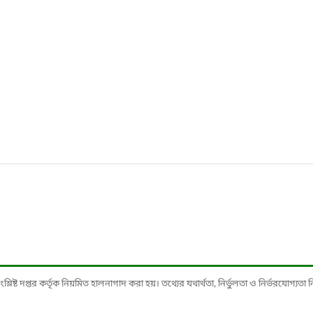
ষ্ট দপ্তর কর্তৃক নিয়মিত হালনাগাদ করা হয়। তথ্যের যথার্থতা, নির্ভুলতা ও নির্ভরযোগ্যতা নিশ্