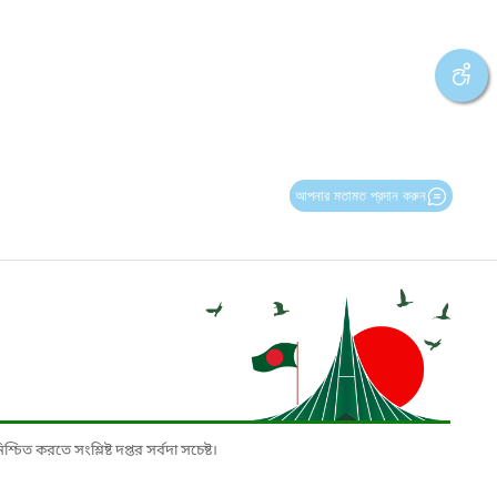
আপনার মতামত প্রদান করুন
চিত করতে সংশ্লিষ্ট দপ্তর সর্বদা সচেষ্ট।