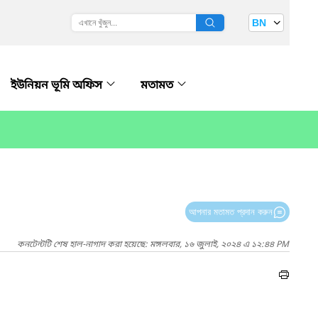
BN
ইউনিয়ন ভূমি অফিস
মতামত
আপনার মতামত প্রদান করুন
কনটেন্টটি শেষ হাল-নাগাদ করা হয়েছে: মঙ্গলবার, ১৬ জুলাই, ২০২৪ এ ১২:৪৪ PM